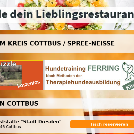
M KREIS COTTBUS / SPREE-NEISSE
IN COTTBUS
ststätte "Stadt Dresden"
Tisch reservieren
46 Cottbus