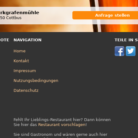
rkgrafenmühle
Anfrage stellen
50 Cottbus
BOTE
NAVIGATION
TEILE IN
Home
Kontakt
Impressum
Nutzungsbedingungen
Datenschutz
Fehlt Ihr Lieblings-Restaurant hier? Dann können
Sie hier das
Restaurant vorschlagen
!
Sie sind Gastronom und wären gerne auch hier