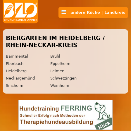
andere Küche | Landkreis
BIERGARTEN IM HEIDELBERG /
RHEIN-NECKAR-KREIS
Bammental
Brühl
Eberbach
Eppelheim
Heidelberg
Leimen
Neckargemünd
Schwetzingen
Sinsheim
Weinheim