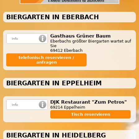
BIERGARTEN IN EBERBACH
Gasthaus Grüner Baum
Eberbachs größter Biergarten wartet auf
Sie
69412 Eberbach
telefonisch reservieren /
anfragen
BIERGARTEN IN EPPELHEIM
DJK Restaurant "Zum Petros"
69214 Eppelheim
Tisch reservieren
BIERGARTEN IN HEIDELBERG