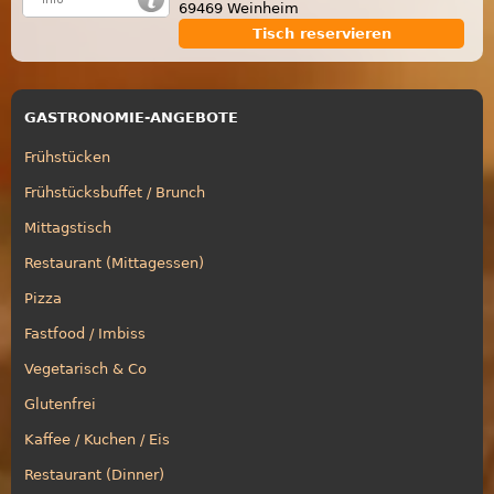
69469 Weinheim
Tisch reservieren
GASTRONOMIE-ANGEBOTE
Frühstücken
Frühstücksbuffet / Brunch
Mittagstisch
Restaurant (Mittagessen)
Pizza
Fastfood / Imbiss
Vegetarisch & Co
Glutenfrei
Kaffee / Kuchen / Eis
Restaurant (Dinner)