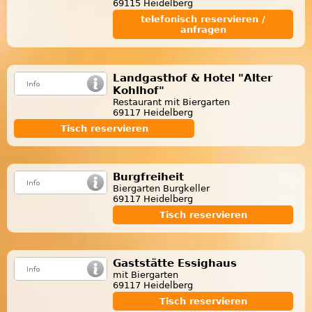
69115 Heidelberg
telefonisch reservieren /
anfragen
Landgasthof & Hotel "Alter
Kohlhof"
Restaurant mit Biergarten
69117 Heidelberg
Tisch reservieren
Burgfreiheit
Biergarten Burgkeller
69117 Heidelberg
Tisch reservieren
Gaststätte Essighaus
mit Biergarten
69117 Heidelberg
Tisch reservieren