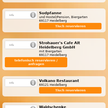
Sudpfanne
und Hostel/Pension, Biergarten
69117 Heidelberg
Tisch reservieren
Strohauer's Cafe Alt
Heidelberg GmbH
mit Biergarten
69117 Heidelberg
telefonisch reservieren /
anfragen
Volkano Restaurant
69121 Heidelberg
Tisch reservieren
Waldschenke