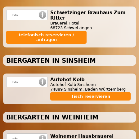
Schwetzinger Brauhaus Zum
Ritter
Brauerei,Hotel
68723 Schwetzingen
telefonisch reservieren /
anfragen
BIERGARTEN IN SINSHEIM
Autohof Kolb
Autohof Kolb Sinsheim
74889 Sinsheim, Baden Württemberg
Tisch reservieren
BIERGARTEN IN WEINHEIM
Woinemer Hausbrauerei