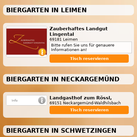
BIERGARTEN IN LEIMEN
Zauberhaftes Landgut
Lingental
69181 Leimen
Bitte rufen Sie uns für genauere
Informationen an!
Tisch reservieren
BIERGARTEN IN NECKARGEMÜND
Landgasthof zum Rössl,
69151 Neckargemünd-Waldhilsbach
Tisch reservieren
BIERGARTEN IN SCHWETZINGEN