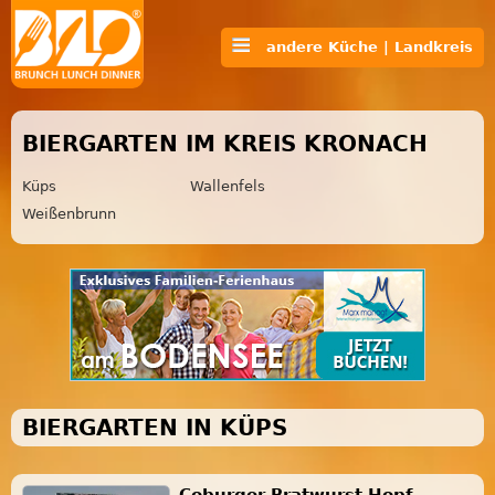
andere Küche | Landkreis
BIERGARTEN IM KREIS KRONACH
Küps
Wallenfels
Weißenbrunn
BIERGARTEN IN KÜPS
Coburger Bratwurst Hopf