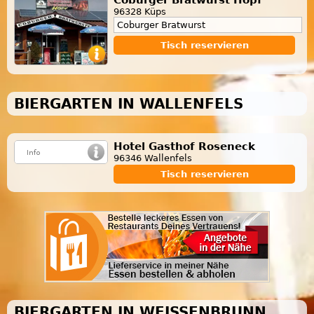
96328 Küps
Coburger Bratwurst
Tisch reservieren
BIERGARTEN IN WALLENFELS
Hotel Gasthof Roseneck
96346 Wallenfels
Tisch reservieren
BIERGARTEN IN WEISSENBRUNN