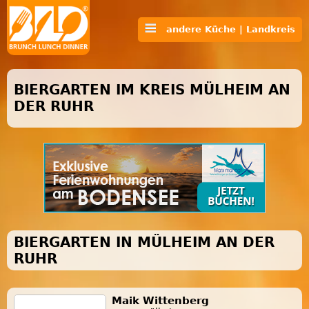
andere Küche | Landkreis
BIERGARTEN IM KREIS MÜLHEIM AN
DER RUHR
BIERGARTEN IN MÜLHEIM AN DER
RUHR
Maik Wittenberg