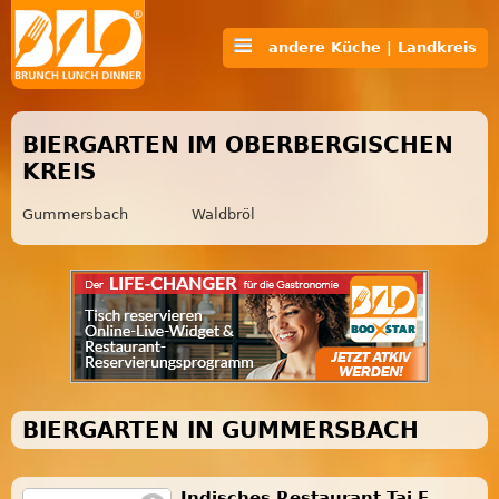
andere Küche | Landkreis
BIERGARTEN IM OBERBERGISCHEN
KREIS
Gummersbach
Waldbröl
BIERGARTEN IN GUMMERSBACH
Indisches Restaurant Taj E