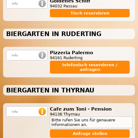
Goldenes Schiff
94032 Passau
Tisch reservieren
BIERGARTEN IN RUDERTING
Pizzeria Palermo
94161 Ruderting
telefonisch reservieren /
anfragen
BIERGARTEN IN THYRNAU
Cafe zum Toni - Pension
94136 Thyrnau
Bitte rufen Sie uns für genauere
Informationen an.
Anfrage stellen