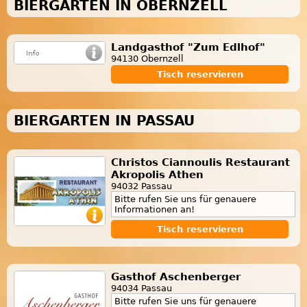
BIERGARTEN IN OBERNZELL
Landgasthof "Zum Edlhof"
94130 Obernzell
Tisch reservieren
BIERGARTEN IN PASSAU
Christos Ciannoulis Restaurant
Akropolis Athen
94032 Passau
Bitte rufen Sie uns für genauere
Informationen an!
Tisch reservieren
Gasthof Aschenberger
94034 Passau
Bitte rufen Sie uns für genauere