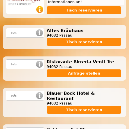
Informationen an!
Tisch reservieren
Altes Bräuhaus
94032 Passau
Tisch reservieren
Ristorante Birreria Venti Tre
94032 Passau
Anfrage stellen
Blauer Bock Hotel &
Restaurant
94032 Passau
Tisch reservieren