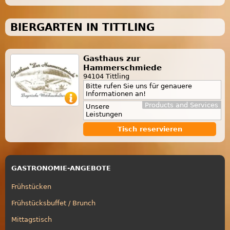
BIERGARTEN IN TITTLING
Gasthaus zur
Hammerschmiede
94104 Tittling
Bitte rufen Sie uns für genauere
Informationen an!
Products and Services
Unsere
Leistungen
Tisch reservieren
GASTRONOMIE-ANGEBOTE
Frühstücken
Frühstücksbuffet / Brunch
Mittagstisch