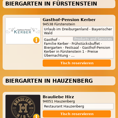
BIERGARTEN IN FÜRSTENSTEIN
Gasthof-Pension Kerber
94538 Fürstenstein
Urlaub im Dreiburgenland - Bayerischer
Wald
Products and Services
Gasthof -
Familie Kerber · Frühstücksbuffet ·
Biergarten · Festsaal · Gasthof-Pension
Kerber in Fürstenstein 1 · Preise
Übernachtung · …
Tisch reservieren
BIERGARTEN IN HAUZENBERG
Brauliebe Hirz
94051 Hauzenberg
Restaurant Hauzenberg
Tisch reservieren