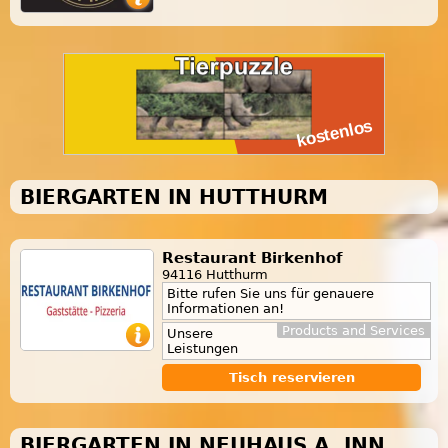
BIERGARTEN IN HUTTHURM
Restaurant Birkenhof
94116 Hutthurm
Bitte rufen Sie uns für genauere
Informationen an!
Products and Services
Unsere
Leistungen
Tisch reservieren
BIERGARTEN IN NEUHAUS A. INN