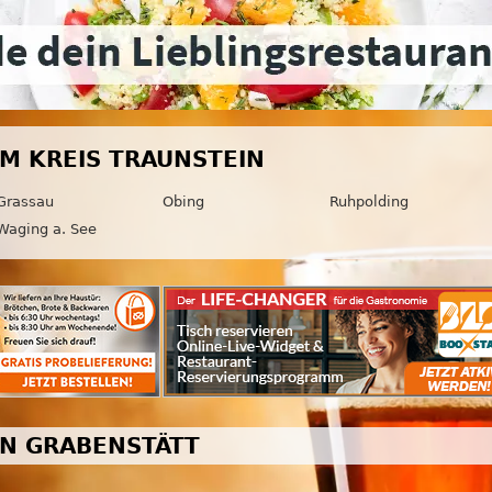
IM KREIS TRAUNSTEIN
Grassau
Obing
Ruhpolding
Waging a. See
IN GRABENSTÄTT