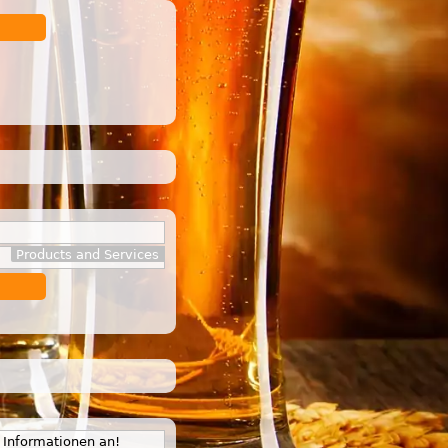
Products and Services
e Informationen an!