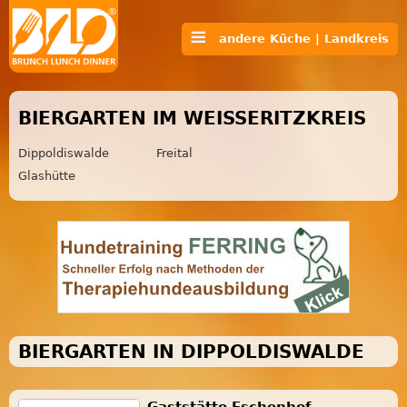
andere Küche | Landkreis
BIERGARTEN IM WEISSERITZKREIS
Dippoldiswalde
Freital
Glashütte
BIERGARTEN IN DIPPOLDISWALDE
Gaststätte Eschenhof