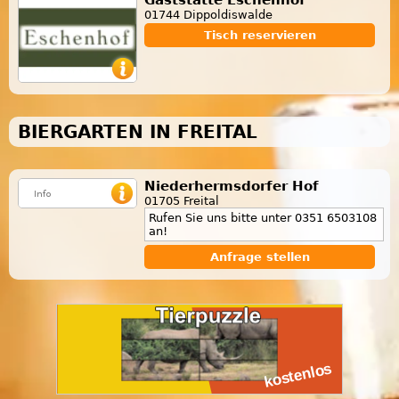
01744 Dippoldiswalde
Tisch reservieren
BIERGARTEN IN FREITAL
Niederhermsdorfer Hof
01705 Freital
Rufen Sie uns bitte unter 0351 6503108
an!
Anfrage stellen