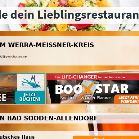
IM WERRA-MEISSNER-KREIS
Witzenhausen
IN BAD SOODEN-ALLENDORF
utsches Haus