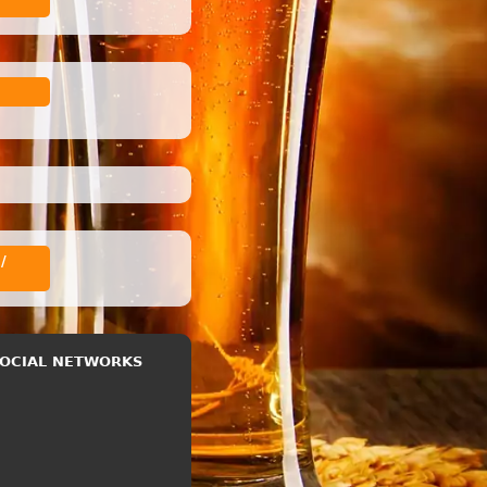
/
 SOCIAL NETWORKS